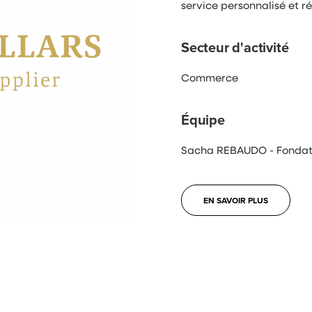
service personnalisé et ré
Secteur d'activité
Commerce
Équipe
Sacha REBAUDO - Fondate
EN SAVOIR PLUS