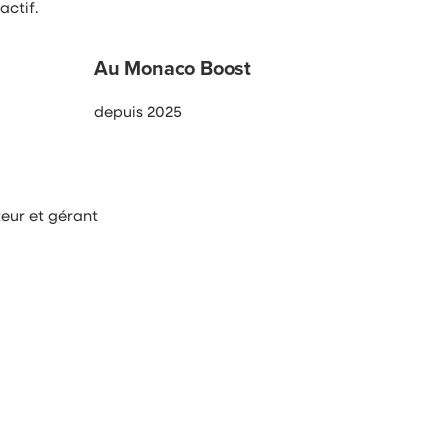
actif.
Au Monaco Boost
depuis 2025
ur et gérant