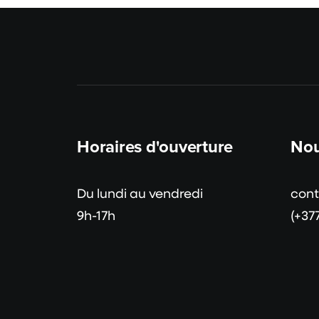
Horaires d'ouverture
Nou
Du lundi au vendredi
con
9h-17h
(+37