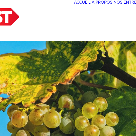
ACCUEIL
À PROPOS
NOS ENTR