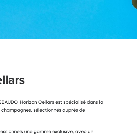
llars
AUDO, Horizon Cellars est spécialisé dans la
 et champagnes, sélectionnés auprès de
fessionnels une gamme exclusive, avec un