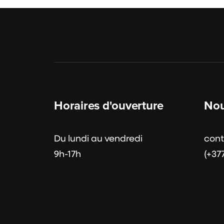
Horaires d'ouverture
Nou
Du lundi au vendredi
con
9h-17h
(+37