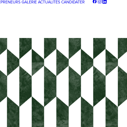
EPRENEURS
GALERIE
ACTUALITÉS
CANDIDATER