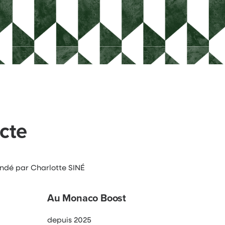
cte
ondé par Charlotte SINÉ
Au Monaco Boost
depuis 2025