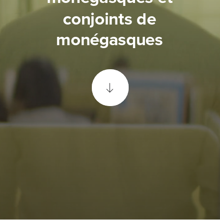
conjoints
de
monégasques