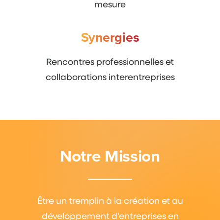
mesure
Synergies
Rencontres professionnelles et
collaborations interentreprises
Notre Mission
Être un tremplin à la création et au
développement d'entreprises en