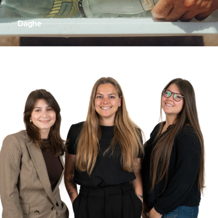
Daghe