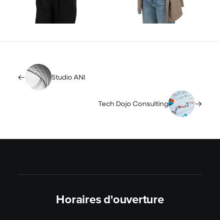
Studio ANI
Tech Dojo Consulting
Horaires d'ouverture