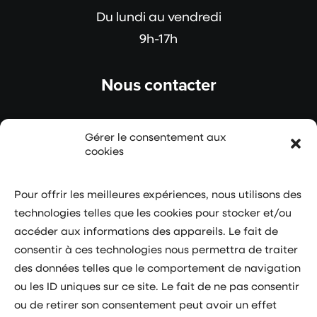
Du lundi au vendredi
9h-17h
Nous contacter
contact@monacoboost.mc
Gérer le consentement aux
cookies
(+377) 97 77 20 20
Pour offrir les meilleures expériences, nous utilisons des
Adresse
technologies telles que les cookies pour stocker et/ou
accéder aux informations des appareils. Le fait de
4/6 avenue Albert II
consentir à ces technologies nous permettra de traiter
Zone F – Entrée B
des données telles que le comportement de navigation
ou les ID uniques sur ce site. Le fait de ne pas consentir
7ème étage
ou de retirer son consentement peut avoir un effet
98000 MONACO