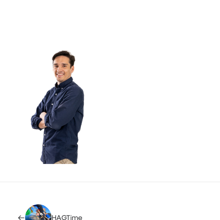
HAGTime