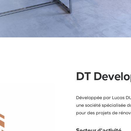
DT Devel
Développée par Lucas DU
une société spécialisée d
pour des projets de rénov
Secteur d'activité