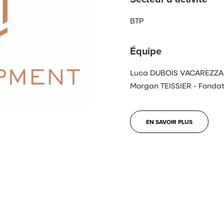
BTP
Équipe
Luca DUBOIS VACAREZZA -
Morgan TEISSIER - Fondat
EN SAVOIR PLUS