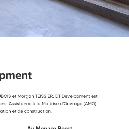
opment
BOIS et Morgan TEISSIER, DT Development est
ans l’Assistance à la Maitrise d’Ouvrage (AMO)
ation et de construction.
Au Monaco Boost