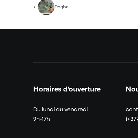
Daghe
Horaires d'ouverture
Nou
Du lundi au vendredi
con
9h-17h
(+37