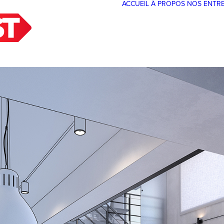
ACCUEIL
À PROPOS
NOS ENTR